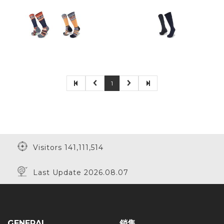
1
Visitors 141,111,514
Last Update 2026.08.07
GENERAL
銷售