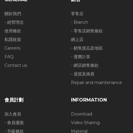
關於我們
零售店
- 經營理念
- Branch
使用條款
- 零售店銷售條款
私隱政策
網上店
Careers
- 銷售貨品及地區
FAQ
- 運費計算
Contact us
- 網店銷售條款
- 退貨及換貨
Repair and maintenance
會員計劃
INFORMATION
加入會員
Download
- 會員優惠
Video Sharing
- 升級條款
Material