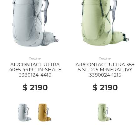
Deuter
Deuter
AIRCONTACT ULTRA
AIRCONTACT ULTRA 35+
40+5 4419 TIN-SHALE
5 SL 1215 MINERAL-IVY
3380124-4419
3380024-1215
$ 2190
$ 2190