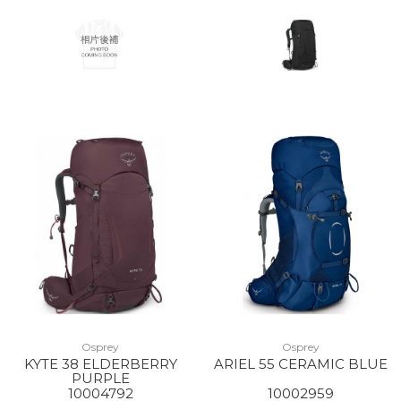
Osprey
Osprey
KYTE 38 ELDERBERRY
ARIEL 55 CERAMIC BLUE
PURPLE
10004792
10002959