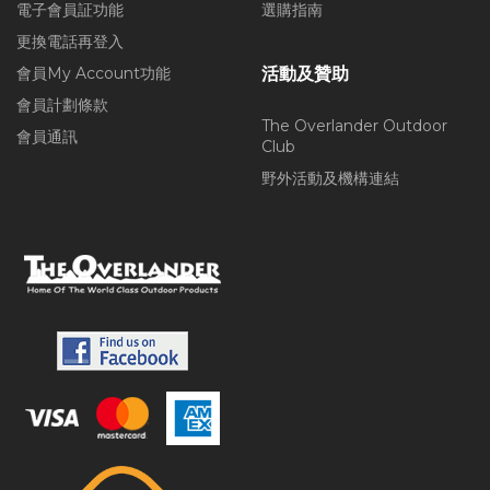
電子會員証功能
選購指南
更換電話再登入
會員My Account功能
活動及贊助
會員計劃條款
The Overlander Outdoor
會員通訊
Club
野外活動及機構連結