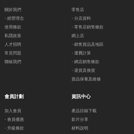
關於我們
零售店
- 經營理念
- 分店資料
使用條款
- 零售店銷售條款
私隱政策
網上店
人才招聘
- 銷售貨品及地區
常見問題
- 運費計算
聯絡我們
- 網店銷售條款
- 退貨及換貨
貨品保養及維修
會員計劃
資訊中心
加入會員
產品目錄下載
- 會員優惠
影片分享
- 升級條款
材料說明