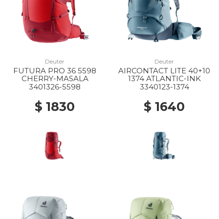
Deuter
Deuter
FUTURA PRO 36 5598
AIRCONTACT LITE 40+10
CHERRY-MASALA
1374 ATLANTIC-INK
3401326-5598
3340123-1374
$ 1830
$ 1640