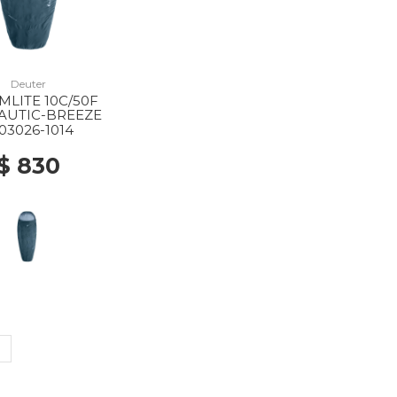
Deuter
LITE 10C/50F
NAUTIC-BREEZE
03026-1014
$ 830