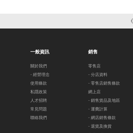
一般資訊
銷售
關於我們
零售店
- 經營理念
- 分店資料
使用條款
- 零售店銷售條款
私隱政策
網上店
人才招聘
- 銷售貨品及地區
常見問題
- 運費計算
聯絡我們
- 網店銷售條款
- 退貨及換貨