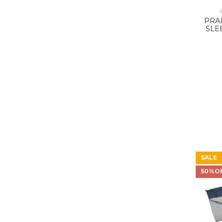
PRA
SLE
SALE
50%O