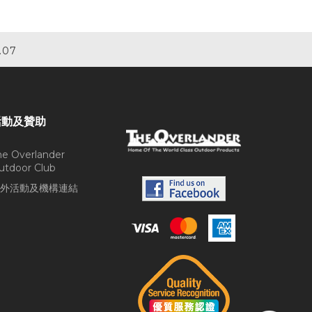
.07
活動及贊助
he Overlander
utdoor Club
外活動及機構連結