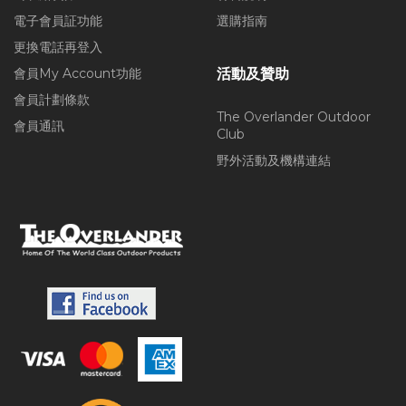
電子會員証功能
選購指南
更換電話再登入
會員My Account功能
活動及贊助
會員計劃條款
The Overlander Outdoor
會員通訊
Club
野外活動及機構連結