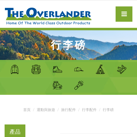
行李磅
首頁
運動與旅遊
旅行配件
行李配件
行李磅
產品