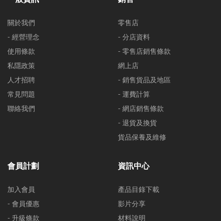
關於我們
零售店
- 經營理念
- 分店資料
使用條款
- 零售店銷售條款
私隱政策
網上店
人才招聘
- 銷售貨品及地區
常見問題
- 運費計算
聯絡我們
- 網店銷售條款
- 退貨及換貨
貨品保養及維修
會員計劃
資訊中心
加入會員
產品目錄下載
- 會員優惠
影片分享
- 升級條款
材料說明