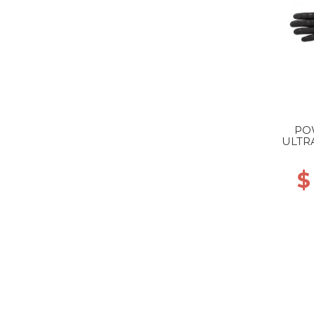
PO
ULTR
$