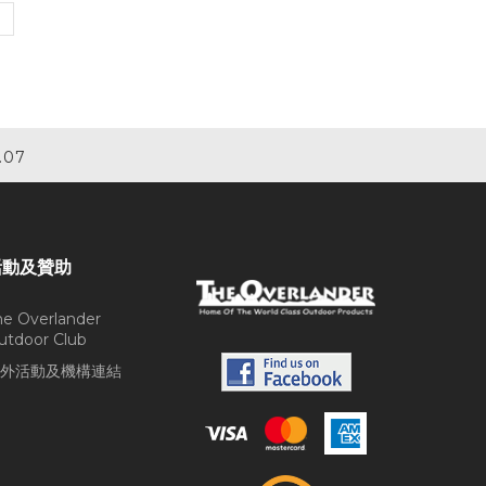
.07
活動及贊助
he Overlander
utdoor Club
外活動及機構連結