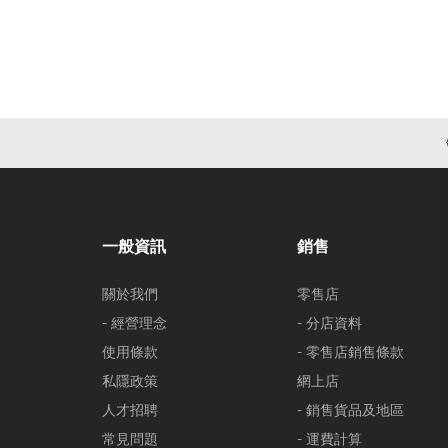
一般資訊
銷售
關於我們
零售店
- 經營理念
- 分店資料
使用條款
- 零售店銷售條款
私隱政策
網上店
人才招聘
- 銷售貨品及地區
常見問題
- 運費計算