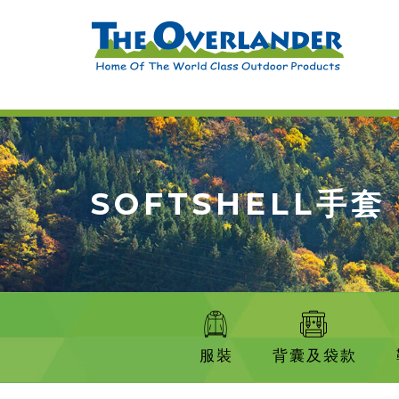
SOFTSHELL手套
服裝
背囊及袋款