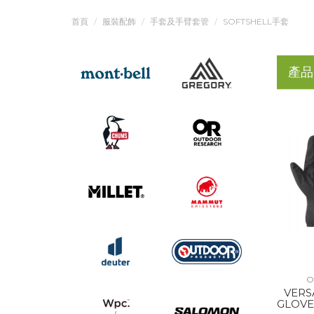
首頁
服裝配飾
手套及手臂套管
SOFTSHELL手套
產品
O
VERS
GLOVE