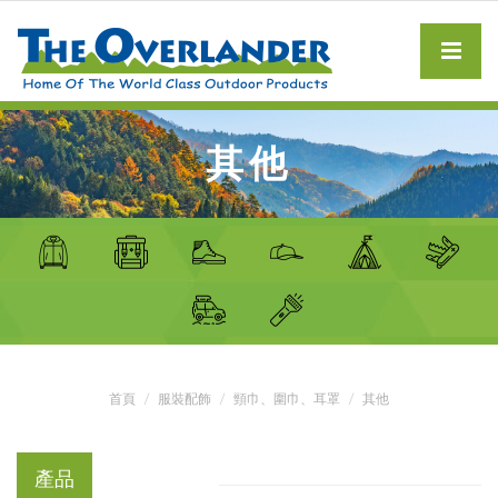
其他
首頁
服裝配飾
頸巾、圍巾、耳罩
其他
產品