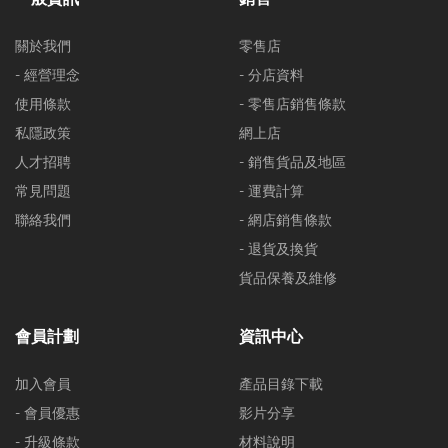
關於我們
零售店
- 經營理念
- 分店資料
使用條款
- 零售店銷售條款
私隱政策
網上店
人才招聘
- 銷售貨品及地區
常見問題
- 運費計算
聯絡我們
- 網店銷售條款
- 退貨及換貨
貨品保養及維修
會員計劃
資訊中心
加入會員
產品目錄下載
- 會員優惠
影片分享
- 升級條款
材料說明