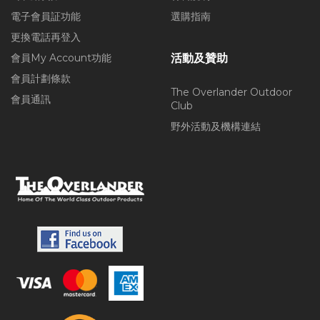
電子會員証功能
選購指南
更換電話再登入
會員My Account功能
活動及贊助
會員計劃條款
The Overlander Outdoor
會員通訊
Club
野外活動及機構連結