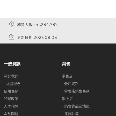
瀏覽人數 141,284,782
更新日期 2026.08.08
一般資訊
銷售
關於我們
零售店
- 經營理念
- 分店資料
使用條款
- 零售店銷售條款
私隱政策
網上店
人才招聘
- 銷售貨品及地區
常見問題
- 運費計算