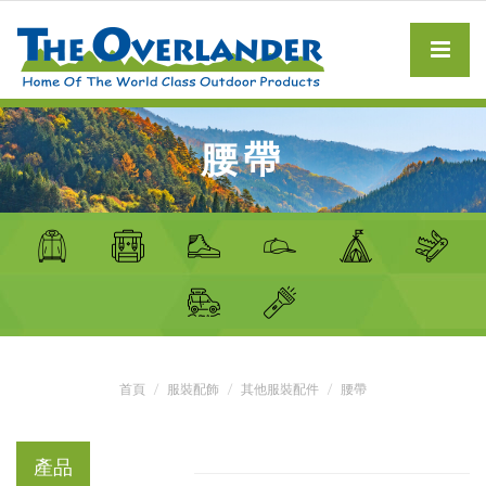
腰帶
首頁
服裝配飾
其他服裝配件
腰帶
產品