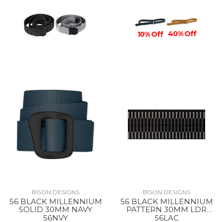
40% Off
10% Off
BISON DESIGNS
BISON DESIGNS
56 BLACK MILLENNIUM
56 BLACK MILLENNIUM
SOLID 30MM NAVY
PATTERN 30MM LDR
LCK CHAR
56NVY
56LAC