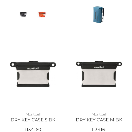
Montbell
Montbell
DRY KEY CASE S BK
DRY KEY CASE M BK
1134160
1134161