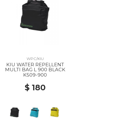
WPC/KIU
KIU WATER REPELLENT
MULTI BAG L 900 BLACK
K509-900
$ 180