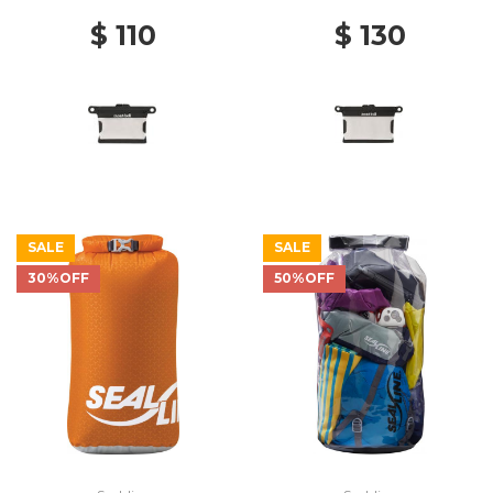
$ 110
$ 130
SALE
SALE
30%OFF
50%OFF