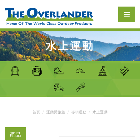
水上運動
首頁
運動與旅遊
專項運動
水上運動
產品