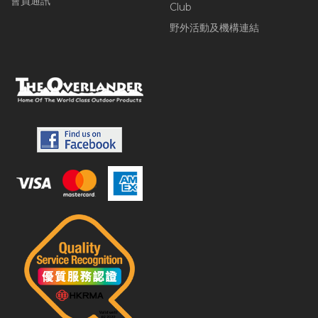
會員通訊
Club
野外活動及機構連結