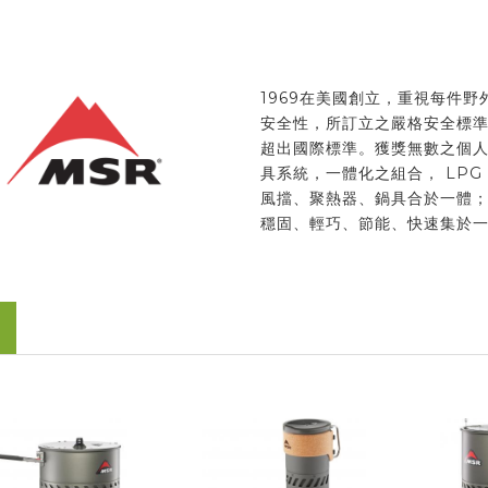
1969在美國創立，重視每件野
安全性，所訂立之嚴格安全標
超出國際標準。獲獎無數之個
具系統，一體化之組合， LPG
風擋、聚熱器、鍋具合於一體
穩固、輕巧、節能、快速集於