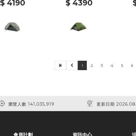
$ 4190
$ 4390
1
2
3
4
5
6
瀏覽人數 141,035,919
更新日期 2026.08
會員計劃
資訊中心