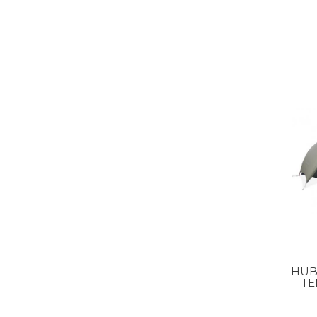
HUB
TE