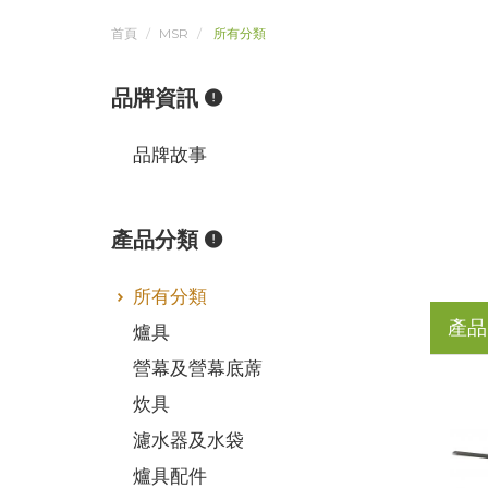
首頁
MSR
所有分類
品牌資訊
品牌故事
產品分類
所有分類
產品
爐具
營幕及營幕底蓆
炊具
濾水器及水袋
爐具配件