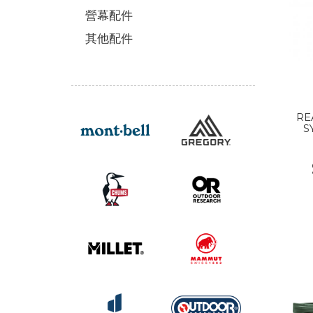
營幕配件
其他配件
RE
S