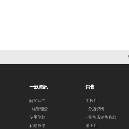
一般資訊
銷售
關於我們
零售店
- 經營理念
- 分店資料
使用條款
- 零售店銷售條款
私隱政策
網上店