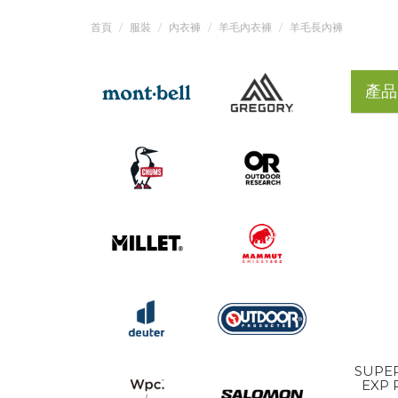
首頁
服裝
內衣褲
羊毛內衣褲
羊毛長內褲
產品
SUPE
EXP 