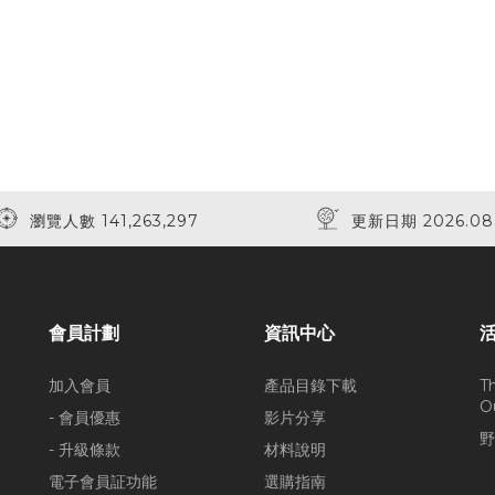
瀏覽人數 141,263,297
更新日期 2026.08
會員計劃
資訊中心
加入會員
產品目錄下載
T
O
- 會員優惠
影片分享
野
- 升級條款
材料說明
電子會員証功能
選購指南