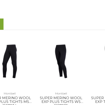
Montbell
Montbell
R MERINO WOOL
SUPER MERINO WOOL
SUPER
PLUS TIGHTS MS
EXP PLUS TIGHTS WS
EXP 