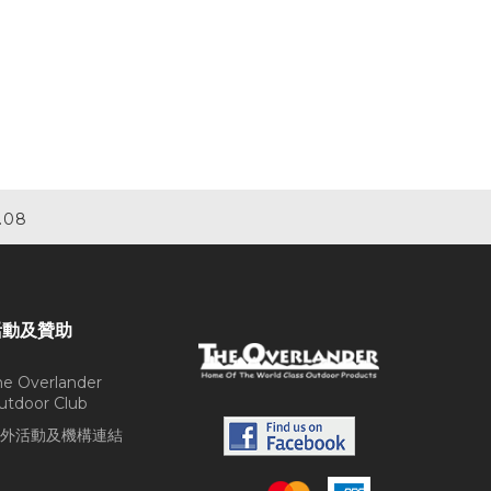
.08
活動及贊助
he Overlander
utdoor Club
外活動及機構連結