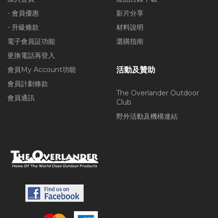
- 會員優惠
影片分享
- 升級條款
材料說明
電子會員証功能
選購指南
更換電話再登入
會員My Account功能
活動及贊助
會員計劃條款
The Overlander Outdoor
會員通訊
Club
野外活動及機構連結