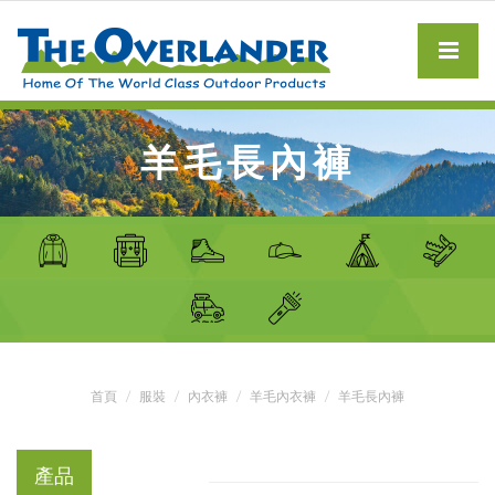
羊毛長內褲
首頁
服裝
內衣褲
羊毛內衣褲
羊毛長內褲
產品