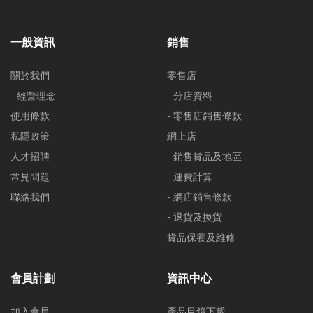
一般資訊
銷售
關於我們
零售店
- 經營理念
- 分店資料
使用條款
- 零售店銷售條款
私隱政策
網上店
人才招聘
- 銷售貨品及地區
常見問題
- 運費計算
聯絡我們
- 網店銷售條款
- 退貨及換貨
貨品保養及維修
會員計劃
資訊中心
加入會員
產品目錄下載