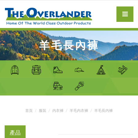
羊毛長內褲
首頁
服裝
內衣褲
羊毛內衣褲
羊毛長內褲
產品