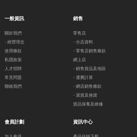
一般資訊
銷售
關於我們
零售店
- 經營理念
- 分店資料
使用條款
- 零售店銷售條款
私隱政策
網上店
人才招聘
- 銷售貨品及地區
常見問題
- 運費計算
聯絡我們
- 網店銷售條款
- 退貨及換貨
貨品保養及維修
會員計劃
資訊中心
加入會員
產品目錄下載