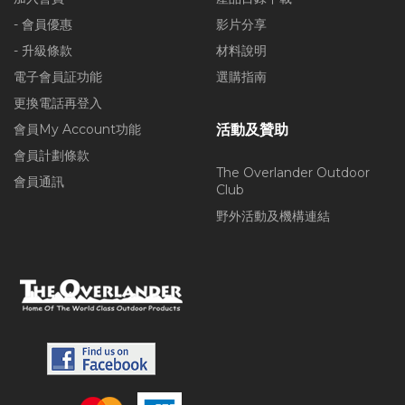
- 會員優惠
影片分享
- 升級條款
材料說明
電子會員証功能
選購指南
更換電話再登入
會員My Account功能
活動及贊助
會員計劃條款
The Overlander Outdoor
會員通訊
Club
野外活動及機構連結