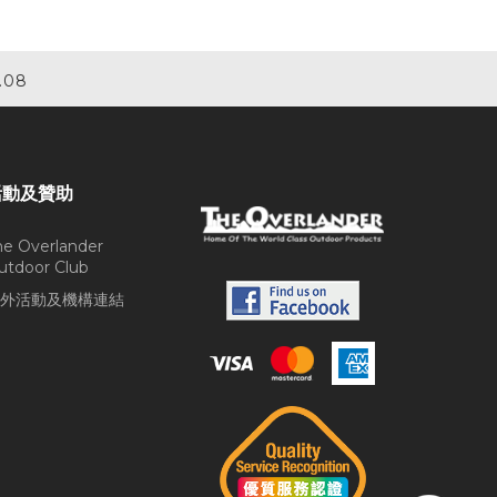
.08
活動及贊助
he Overlander
utdoor Club
外活動及機構連結