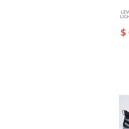
LEV
LIG
$