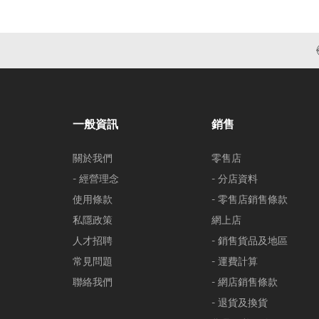
一般資訊
銷售
關於我們
零售店
- 經營理念
- 分店資料
使用條款
- 零售店銷售條款
私隱政策
網上店
人才招聘
- 銷售貨品及地區
常見問題
- 運費計算
聯絡我們
- 網店銷售條款
- 退貨及換貨