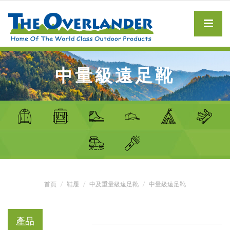
中量級遠足靴
首頁
鞋履
中及重量級遠足靴
中量級遠足靴
產品