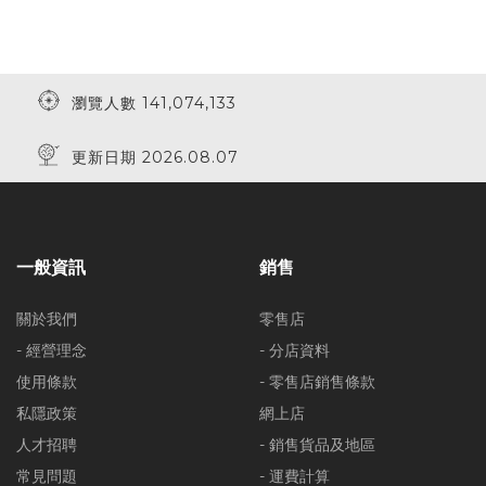
瀏覽人數 141,074,133
更新日期 2026.08.07
一般資訊
銷售
關於我們
零售店
- 經營理念
- 分店資料
使用條款
- 零售店銷售條款
私隱政策
網上店
人才招聘
- 銷售貨品及地區
常見問題
- 運費計算