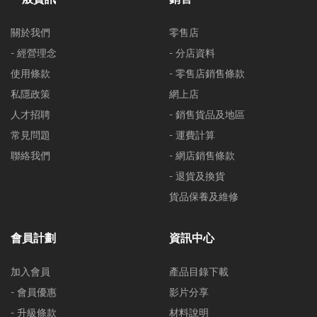
關於我們
零售店
- 經營理念
- 分店資料
使用條款
- 零售店銷售條款
私隱政策
網上店
人才招聘
- 銷售貨品及地區
常見問題
- 運費計算
聯絡我們
- 網店銷售條款
- 退貨及換貨
貨品保養及維修
會員計劃
資訊中心
加入會員
產品目錄下載
- 會員優惠
影片分享
- 升級條款
材料說明