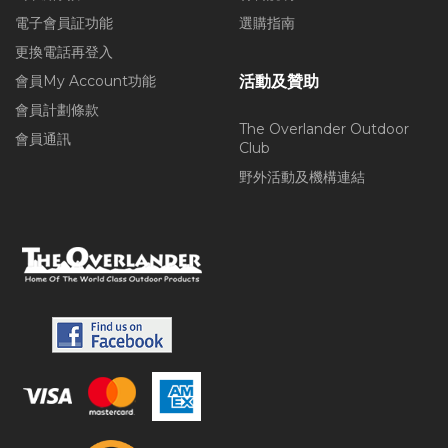
電子會員証功能
選購指南
更換電話再登入
會員My Account功能
活動及贊助
會員計劃條款
The Overlander Outdoor
會員通訊
Club
野外活動及機構連結