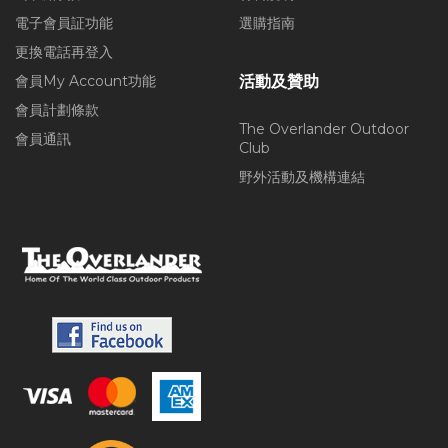
電子會員証功能
選購指南
更換電話再登入
會員My Account功能
活動及贊助
會員計劃條款
The Overlander Outdoor
會員通訊
Club
野外活動及機構連結