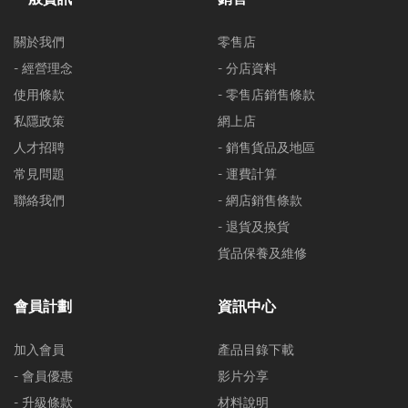
關於我們
零售店
- 經營理念
- 分店資料
使用條款
- 零售店銷售條款
私隱政策
網上店
人才招聘
- 銷售貨品及地區
常見問題
- 運費計算
聯絡我們
- 網店銷售條款
- 退貨及換貨
貨品保養及維修
會員計劃
資訊中心
加入會員
產品目錄下載
- 會員優惠
影片分享
- 升級條款
材料說明