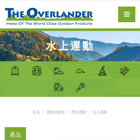
水上運動
首頁
運動與旅遊
專項運動
水上運動
產品