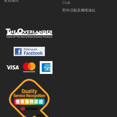
會員通訊
Club
野外活動及機構連結