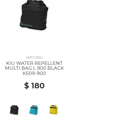
WPC/KIU
KIU WATER REPELLENT
MULTI BAG L 900 BLACK
K509-900
$ 180