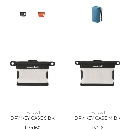
Montbell
Montbell
DRY KEY CASE S BK
DRY KEY CASE M BK
1134160
1134161