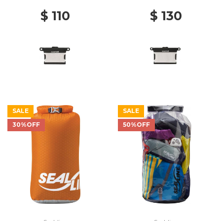
$ 110
$ 130
SALE
SALE
30%OFF
50%OFF