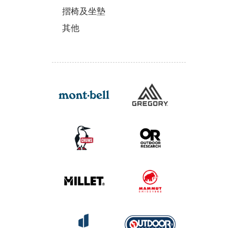
摺椅及坐墊
其他