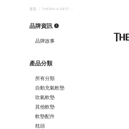
首頁
THERM-A-REST
品牌資訊
品牌故事
產品分類
所有分類
自動充氣軟墊
吹氣軟墊
其他軟墊
軟墊配件
枕頭