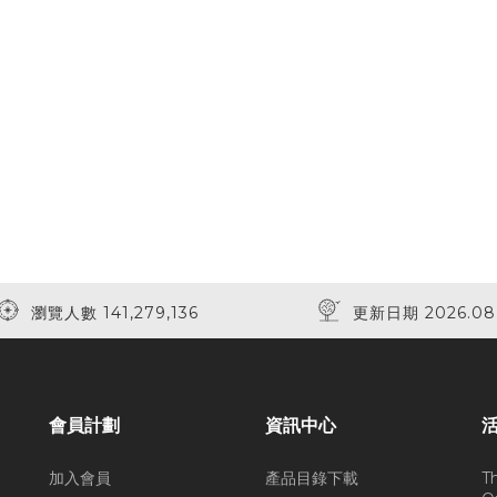
瀏覽人數 141,279,136
更新日期 2026.08
會員計劃
資訊中心
加入會員
產品目錄下載
T