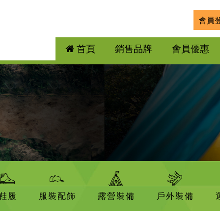
會員
首頁
銷售品牌
會員優惠
鞋履
服裝配飾
露營裝備
戶外裝備