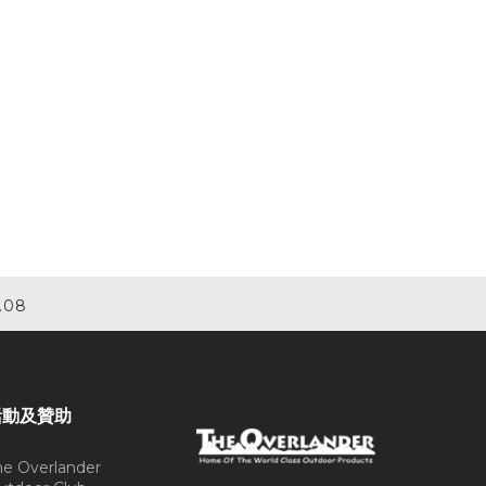
.08
活動及贊助
he Overlander