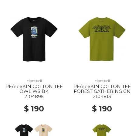
Montbell
Montbell
PEAR SKIN COTTON TEE
PEAR SKIN COTTON TEE
OWL WS BK
FOREST GATHERING GN
2104895
2104813
$ 190
$ 190