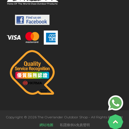
Copyright © 2026 The Overlander Outdoor Shop - All Rights Reserved.
網站地圖
私隱條例&免責聲明