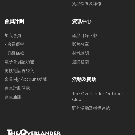
貨品保養及維修
會員計劃
資訊中心
加入會員
產品目錄下載
- 會員優惠
影片分享
- 升級條款
材料說明
電子會員証功能
選購指南
更換電話再登入
會員My Account功能
活動及贊助
會員計劃條款
The Overlander Outdoor
會員通訊
Club
野外活動及機構連結