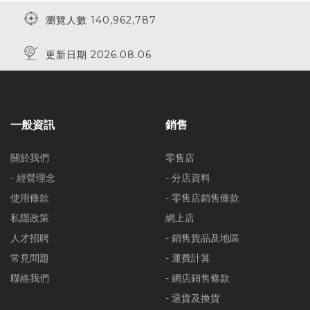
瀏覽人數 140,962,787
更新日期 2026.08.06
一般資訊
銷售
關於我們
零售店
- 經營理念
- 分店資料
使用條款
- 零售店銷售條款
私隱政策
網上店
人才招聘
- 銷售貨品及地區
常見問題
- 運費計算
聯絡我們
- 網店銷售條款
- 退貨及換貨