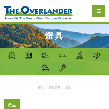
燈具
首頁
露營裝備
燈具
產品