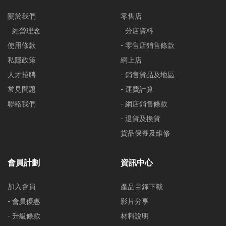
關於我們
零售店
- 經營理念
- 分店資料
使用條款
- 零售店銷售條款
私隱政策
網上店
人才招聘
- 銷售貨品及地區
常見問題
- 運費計算
聯絡我們
- 網店銷售條款
- 退貨及換貨
貨品保養及維修
會員計劃
資訊中心
加入會員
產品目錄下載
- 會員優惠
影片分享
- 升級條款
材料說明