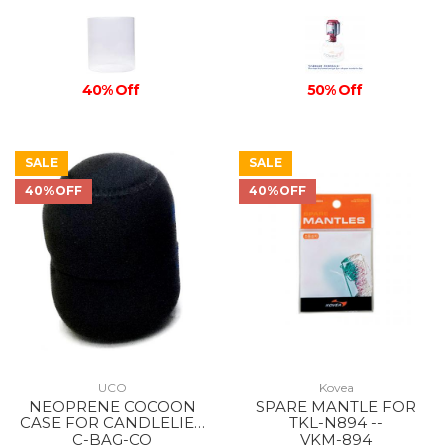
40% Off
50% Off
SALE
SALE
40%OFF
40%OFF
UCO
Kovea
NEOPRENE COCOON
SPARE MANTLE FOR
CASE FOR CANDLELIER
TKL-N894 --
--
C-BAG-CO
VKM-894