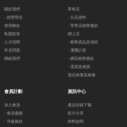
關於我們
零售店
- 經營理念
- 分店資料
使用條款
- 零售店銷售條款
私隱政策
網上店
人才招聘
- 銷售貨品及地區
常見問題
- 運費計算
聯絡我們
- 網店銷售條款
- 退貨及換貨
貨品保養及維修
會員計劃
資訊中心
加入會員
產品目錄下載
- 會員優惠
影片分享
- 升級條款
材料說明