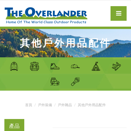
其他戶外用品配件
首頁
戶外裝備
戶外雜品
其他戶外用品配件
產品