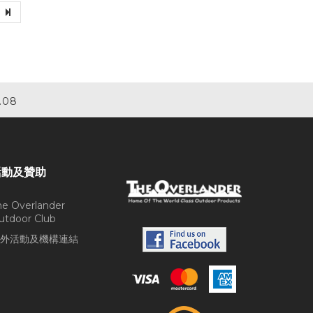
.08
活動及贊助
he Overlander
utdoor Club
外活動及機構連結