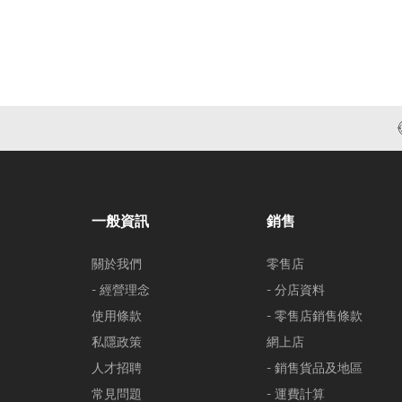
一般資訊
銷售
關於我們
零售店
- 經營理念
- 分店資料
使用條款
- 零售店銷售條款
私隱政策
網上店
人才招聘
- 銷售貨品及地區
常見問題
- 運費計算