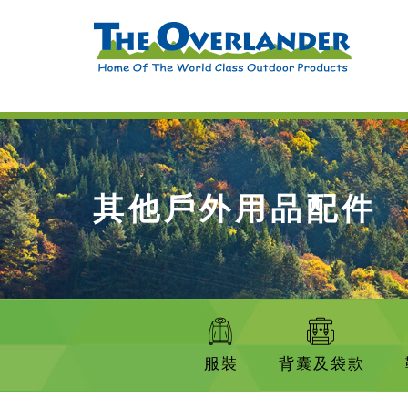
其他戶外用品配件
服裝
背囊及袋款