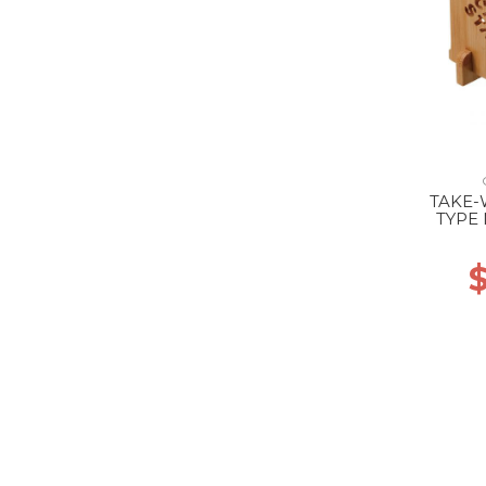
TAKE-
TYPE