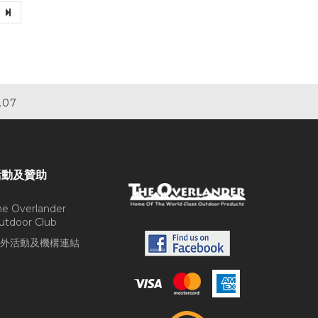
.07
活動及贊助
he Overlander
utdoor Club
外活動及機構連結