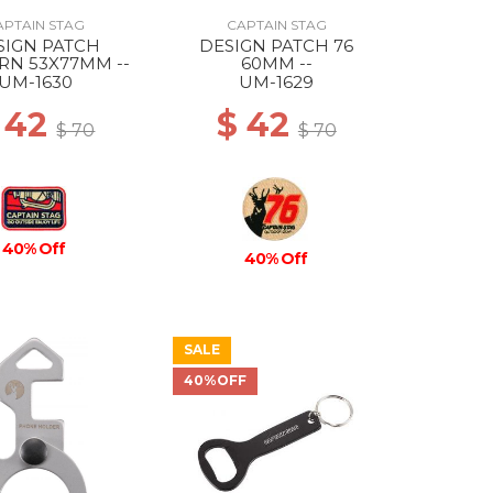
APTAIN STAG
CAPTAIN STAG
SIGN PATCH
DESIGN PATCH 76
RN 53X77MM --
60MM --
UM-1630
UM-1629
 42
$ 42
$ 70
$ 70
40% Off
40% Off
SALE
40%OFF