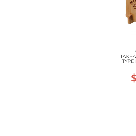
TAKE-
TYPE