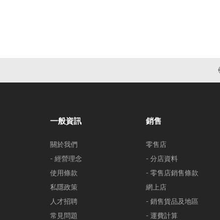
一般資訊
銷售
關於我們
零售店
- 經營理念
- 分店資料
使用條款
- 零售店銷售條款
私隱政策
網上店
人才招聘
- 銷售貨品及地區
常見問題
- 運費計算