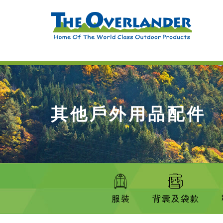
其他戶外用品配件
服裝
背囊及袋款