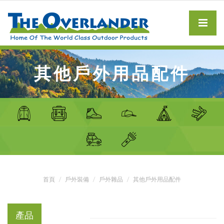
其他戶外用品配件
首頁
戶外裝備
戶外雜品
其他戶外用品配件
產品