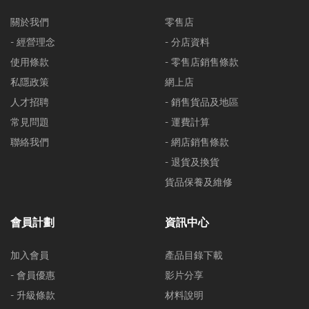
關於我們
零售店
- 經營理念
- 分店資料
使用條款
- 零售店銷售條款
私隱政策
網上店
人才招聘
- 銷售貨品及地區
常見問題
- 運費計算
聯絡我們
- 網店銷售條款
- 退貨及換貨
貨品保養及維修
會員計劃
資訊中心
加入會員
產品目錄下載
- 會員優惠
影片分享
- 升級條款
材料說明