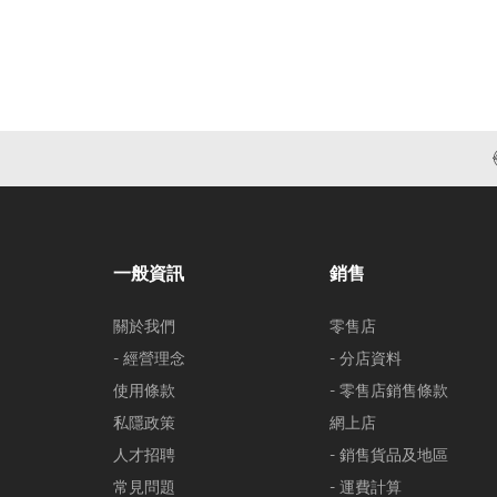
一般資訊
銷售
關於我們
零售店
- 經營理念
- 分店資料
使用條款
- 零售店銷售條款
私隱政策
網上店
人才招聘
- 銷售貨品及地區
常見問題
- 運費計算