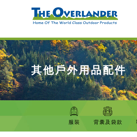
其他戶外用品配件
服裝
背囊及袋款