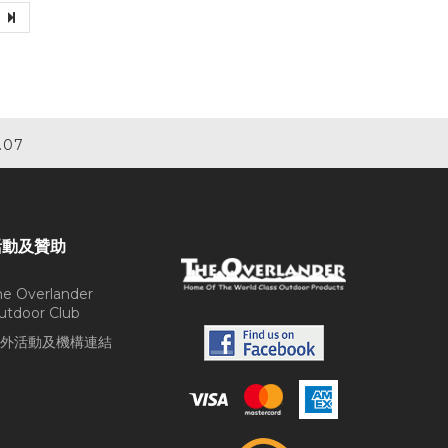
.07
活動及贊助
he Overlander
utdoor Club
外活動及機構連結