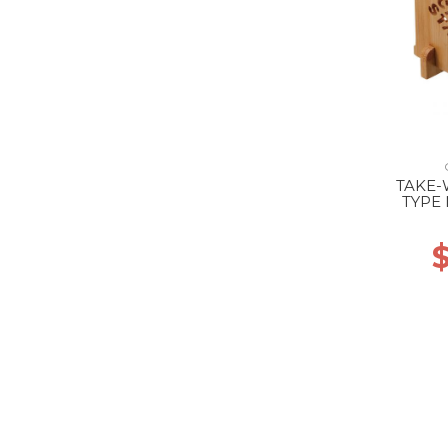
TAKE-
TYPE