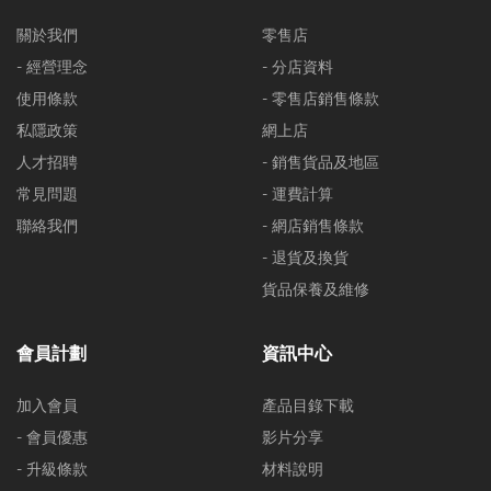
關於我們
零售店
- 經營理念
- 分店資料
使用條款
- 零售店銷售條款
私隱政策
網上店
人才招聘
- 銷售貨品及地區
常見問題
- 運費計算
聯絡我們
- 網店銷售條款
- 退貨及換貨
貨品保養及維修
會員計劃
資訊中心
加入會員
產品目錄下載
- 會員優惠
影片分享
- 升級條款
材料說明