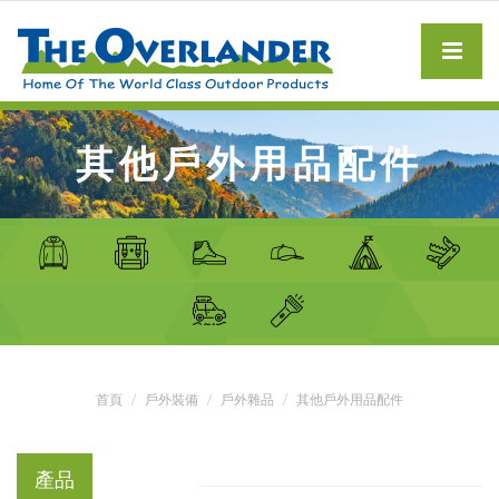
其他戶外用品配件
首頁
戶外裝備
戶外雜品
其他戶外用品配件
產品