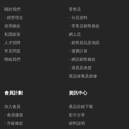
關於我們
零售店
- 經營理念
- 分店資料
使用條款
- 零售店銷售條款
私隱政策
網上店
人才招聘
- 銷售貨品及地區
常見問題
- 運費計算
聯絡我們
- 網店銷售條款
- 退貨及換貨
貨品保養及維修
會員計劃
資訊中心
加入會員
產品目錄下載
- 會員優惠
影片分享
- 升級條款
材料說明