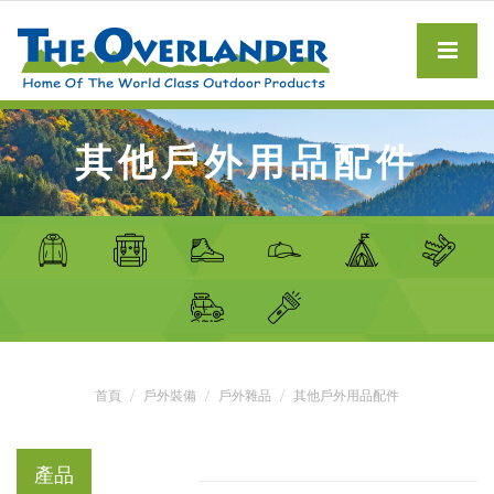
其他戶外用品配件
首頁
戶外裝備
戶外雜品
其他戶外用品配件
產品