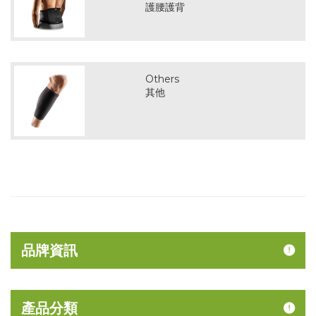
護腰護背
Others
其他
品牌資訊
產品分類