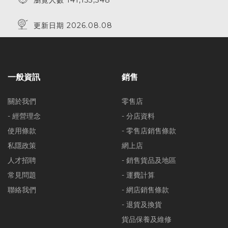
瀏覽人數 141,153,348
更新日期 2026.08.08
一般資訊
銷售
關於我們
零售店
- 經營理念
- 分店資料
使用條款
- 零售店銷售條款
私隱政策
網上店
人才招聘
- 銷售貨品及地區
常見問題
- 運費計算
聯絡我們
- 網店銷售條款
- 退貨及換貨
貨品保養及維修