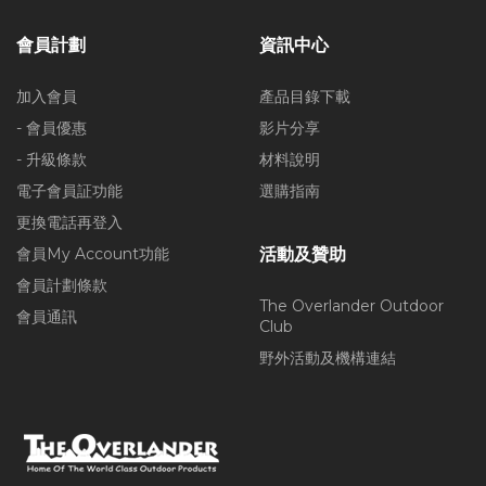
會員計劃
資訊中心
加入會員
產品目錄下載
- 會員優惠
影片分享
- 升級條款
材料說明
電子會員証功能
選購指南
更換電話再登入
會員My Account功能
活動及贊助
會員計劃條款
The Overlander Outdoor
會員通訊
Club
野外活動及機構連結