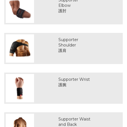
Supporter
Elbow
護肘
Supporter
Shoulder
護肩
Supporter Wrist
護腕
Supporter Waist
and Back