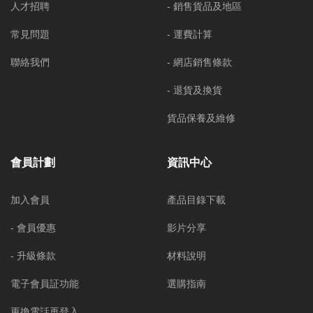
人才招聘
- 銷售貨品及地區
常見問題
- 運費計算
聯絡我們
- 網店銷售條款
- 退貨及換貨
貨品保養及維修
會員計劃
資訊中心
加入會員
產品目錄下載
- 會員優惠
影片分享
- 升級條款
材料說明
電子會員証功能
選購指南
更換電話再登入