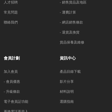
人才招聘
- 銷售貨品及地區
常見問題
- 運費計算
聯絡我們
- 網店銷售條款
- 退貨及換貨
貨品保養及維修
會員計劃
資訊中心
加入會員
產品目錄下載
- 會員優惠
影片分享
- 升級條款
材料說明
電子會員証功能
選購指南
更換電話再登入