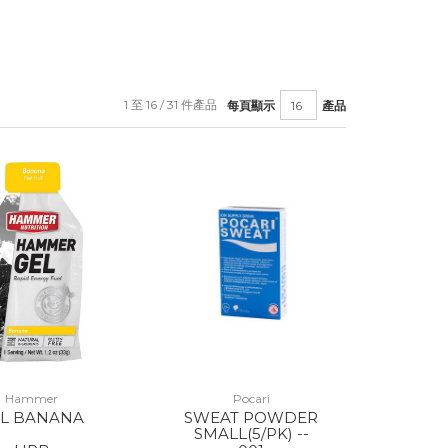
1 至 16 / 31 件產品
每頁顯示
產品
Hammer
Pocari
EL BANANA
SWEAT POWDER
SMALL(5/PK) --