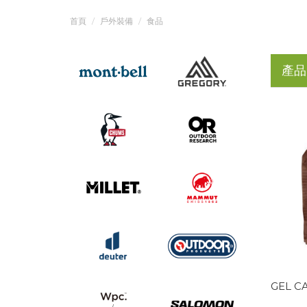
首頁
戶外裝備
食品
產品
GEL C