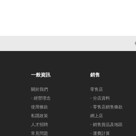
一般資訊
銷售
關於我們
零售店
- 經營理念
- 分店資料
使用條款
- 零售店銷售條款
私隱政策
網上店
人才招聘
- 銷售貨品及地區
常見問題
- 運費計算