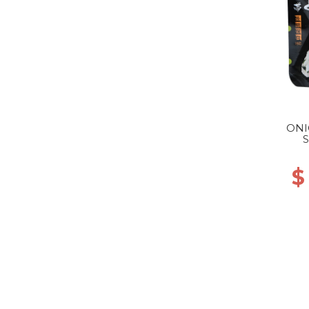
ONI
S
$