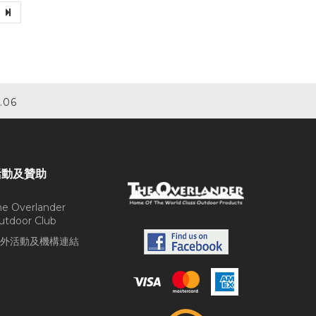
.06
活動及贊助
he Overlander
utdoor Club
外活動及機構連結