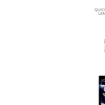
QUIC
LE