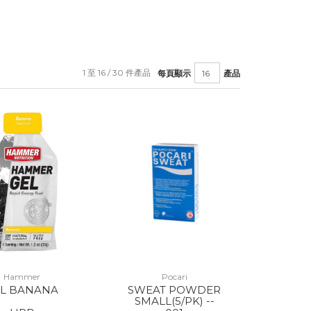
1 至 16 / 30 件產品
每頁顯示
產品
Hammer
Pocari
EL BANANA
SWEAT POWDER
SMALL(5/PK) --