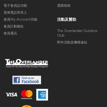
電子會員証功能
選購指南
更換電話再登入
會員My Account功能
活動及贊助
會員計劃條款
The Overlander Outdoor
會員通訊
Club
野外活動及機構連結