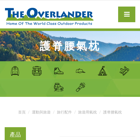
護脊腰氣枕
首頁
運動與旅遊
旅行配件
旅遊用氣枕
護脊腰氣枕
產品