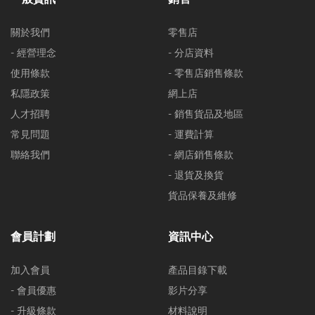
關於我們
零售店
- 經營理念
- 分店資料
使用條款
- 零售店銷售條款
私隱政策
網上店
人才招聘
- 銷售貨品及地區
常見問題
- 運費計算
聯絡我們
- 網店銷售條款
- 退貨及換貨
貨品保養及維修
會員計劃
資訊中心
加入會員
產品目錄下載
- 會員優惠
影片分享
- 升級條款
材料說明