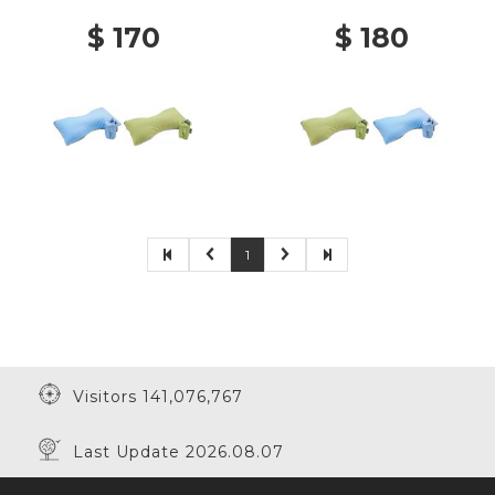
LIGHT BLUE/ GREY
$ 170
$ 180
1
Visitors 141,076,767
Last Update 2026.08.07