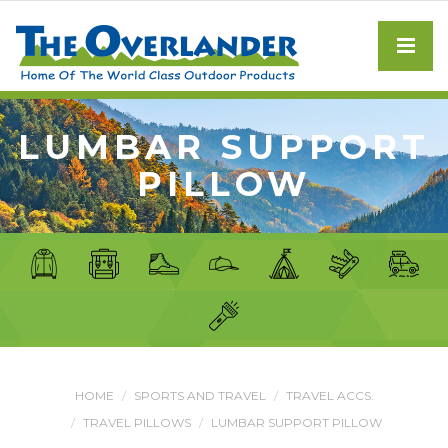
LUMBAR SUPPORT
PILLOW
HOME
SPORTS AND TRAVEL
TRAVEL ACCS.
TRAVEL PILLOWS
LUMBAR SUPPORT PILLOW