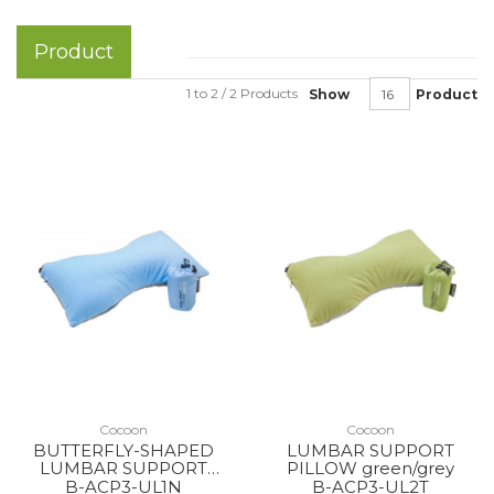
Product
1 to 2 / 2 Products
Show
Product
Cocoon
Cocoon
BUTTERFLY-SHAPED
LUMBAR SUPPORT
LUMBAR SUPPORT
PILLOW green/grey
MICROFIBER NEW
B-ACP3-UL1N
B-ACP3-UL2T