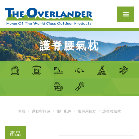
護脊腰氣枕
首頁
運動與旅遊
旅行配件
旅遊用氣枕
護脊腰氣枕
產品