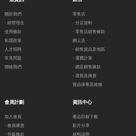
關於我們
零售店
- 經營理念
- 分店資料
使用條款
- 零售店銷售條款
私隱政策
網上店
人才招聘
- 銷售貨品及地區
常見問題
- 運費計算
聯絡我們
- 網店銷售條款
- 退貨及換貨
貨品保養及維修
會員計劃
資訊中心
加入會員
產品目錄下載
- 會員優惠
影片分享
- 升級條款
材料說明