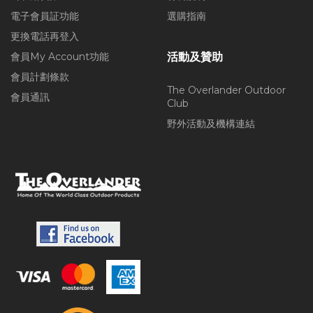
電子會員証功能
選購指南
更換電話再登入
會員My Account功能
活動及贊助
會員計劃條款
The Overlander Outdoor
會員通訊
Club
野外活動及機構連結