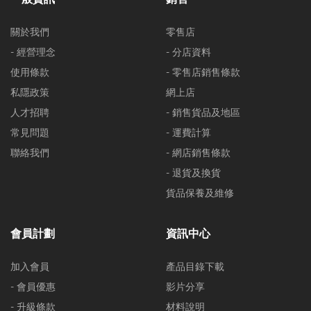
關於我們
零售店
- 經營理念
- 分店資料
使用條款
- 零售店銷售條款
私隱政策
網上店
人才招聘
- 銷售貨品及地區
常見問題
- 運費計算
聯絡我們
- 網店銷售條款
- 退貨及換貨
貨品保養及維修
會員計劃
資訊中心
加入會員
產品目錄下載
- 會員優惠
影片分享
- 升級條款
材料說明