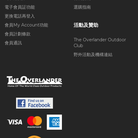
電子會員証功能
選購指南
更換電話再登入
會員My Account功能
活動及贊助
會員計劃條款
The Overlander Outdoor
會員通訊
Club
野外活動及機構連結