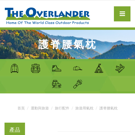
護脊腰氣枕
首頁
運動與旅遊
旅行配件
旅遊用氣枕
護脊腰氣枕
產品