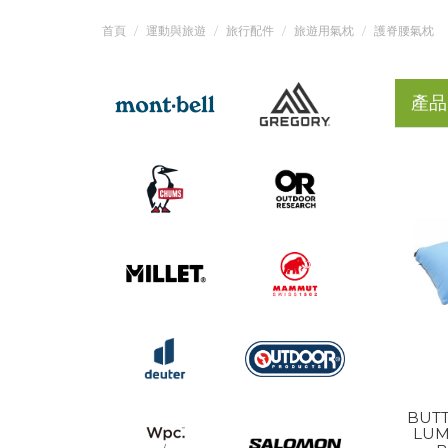
首頁
運動與旅遊
旅行配件
旅遊用氣枕
護脊腰氣枕
產品
BUT
LUM