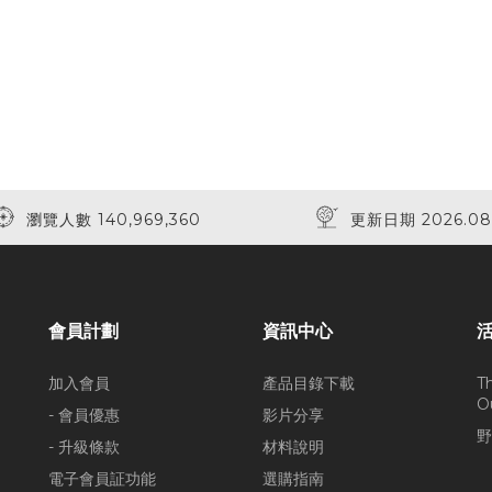
瀏覽人數 140,969,360
更新日期 2026.08
會員計劃
資訊中心
加入會員
產品目錄下載
T
O
- 會員優惠
影片分享
野
- 升級條款
材料說明
電子會員証功能
選購指南