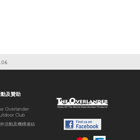
.06
活動及贊助
he Overlander
utdoor Club
外活動及機構連結