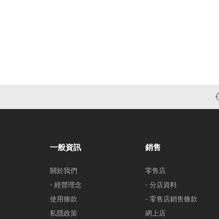
一般資訊
銷售
關於我們
零售店
- 經營理念
- 分店資料
使用條款
- 零售店銷售條款
私隱政策
網上店