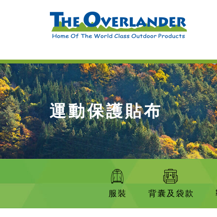
運動保護貼布
服裝
背囊及袋款