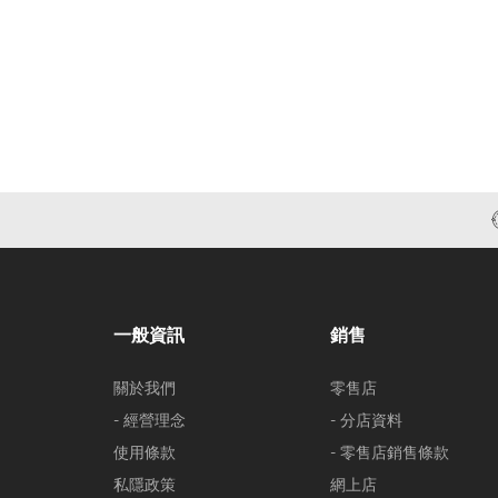
一般資訊
銷售
關於我們
零售店
- 經營理念
- 分店資料
使用條款
- 零售店銷售條款
私隱政策
網上店