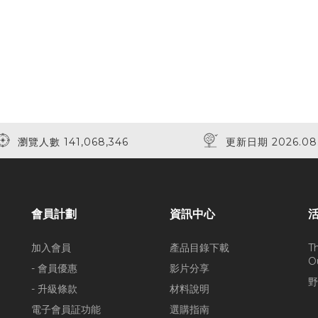
瀏覽人數 141,068,346
更新日期 2026.08
會員計劃
資訊中心
加入會員
產品目錄下載
T
O
- 會員優惠
影片分享
野
- 升級條款
材料說明
電子會員証功能
選購指南