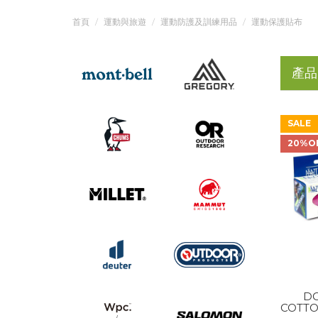
首頁
運動與旅遊
運動防護及訓練用品
運動保護貼布
產品
SALE
20%O
DO
COTTO