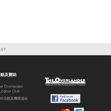
.07
活動及贊助
he Overlander
utdoor Club
外活動及機構連結