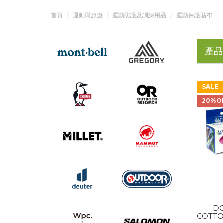
首頁
運動與旅遊
運動防護及訓練用品
運動保護貼布
產品
SALE
20%O
DO
COTTO