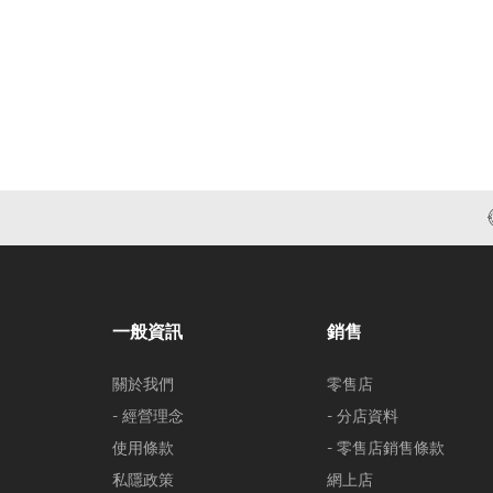
一般資訊
銷售
關於我們
零售店
- 經營理念
- 分店資料
使用條款
- 零售店銷售條款
私隱政策
網上店