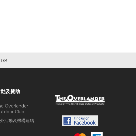
.08
活動及贊助
he Overlander
utdoor Club
外活動及機構連結