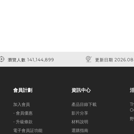
瀏覽人數 141,144,899
更新日期 2026.08
會員計劃
資訊中心
加入會員
產品目錄下載
T
O
- 會員優惠
影片分享
野
- 升級條款
材料說明
電子會員証功能
選購指南