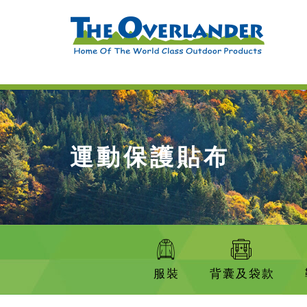
運動保護貼布
服裝
背囊及袋款