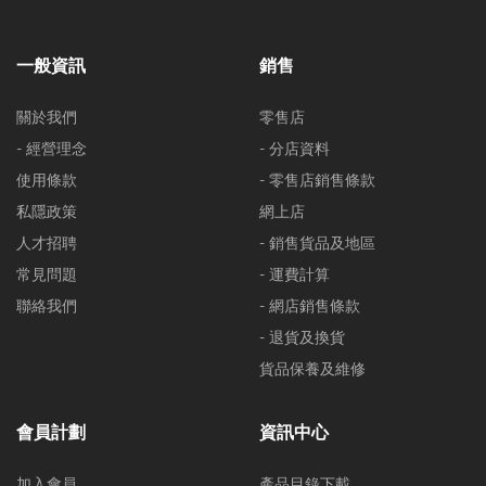
一般資訊
銷售
關於我們
零售店
- 經營理念
- 分店資料
使用條款
- 零售店銷售條款
私隱政策
網上店
人才招聘
- 銷售貨品及地區
常見問題
- 運費計算
聯絡我們
- 網店銷售條款
- 退貨及換貨
貨品保養及維修
會員計劃
資訊中心
加入會員
產品目錄下載