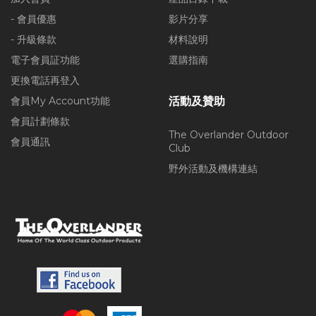
- 會員優惠
影片分享
- 升級條款
材料說明
電子會員証功能
選購指南
更換電話再登入
會員My Account功能
活動及贊助
會員計劃條款
The Overlander Outdoor
會員通訊
Club
野外活動及機構連結