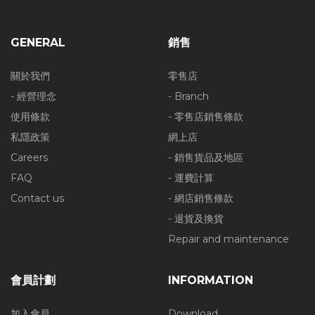
GENERAL
銷售
關於我們
零售店
- 經營理念
- Branch
使用條款
- 零售店銷售條款
私隱政策
網上店
Careers
- 銷售貨品及地區
FAQ
- 運費計算
Contact us
- 網店銷售條款
- 退貨及換貨
Repair and maintenance
會員計劃
INFORMATION
加入會員
Download