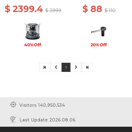
$ 2399.4
$ 88
$ 3999
$ 110
40% Off
20% Off
1
Visitors 140,950,534
Last Update 2026.08.06