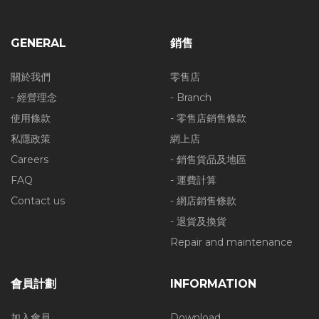
GENERAL
銷售
關於我們
零售店
- 經營理念
- Branch
使用條款
- 零售店銷售條款
私隱政策
網上店
Careers
- 銷售貨品及地區
FAQ
- 運費計算
Contact us
- 網店銷售條款
- 退貨及換貨
Repair and maintenance
會員計劃
INFORMATION
加入會員
Download