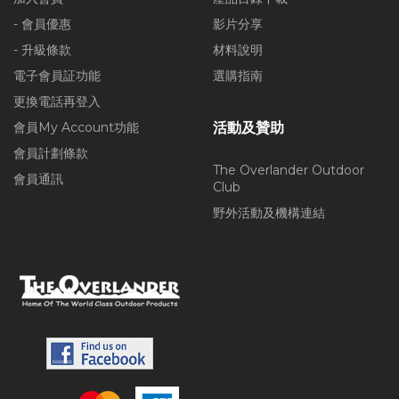
- 會員優惠
影片分享
- 升級條款
材料說明
電子會員証功能
選購指南
更換電話再登入
會員My Account功能
活動及贊助
會員計劃條款
The Overlander Outdoor
會員通訊
Club
野外活動及機構連結