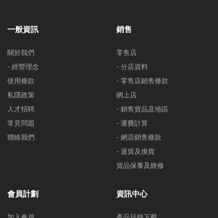
一般資訊
銷售
關於我們
零售店
- 經營理念
- 分店資料
使用條款
- 零售店銷售條款
私隱政策
網上店
人才招聘
- 銷售貨品及地區
常見問題
- 運費計算
聯絡我們
- 網店銷售條款
- 退貨及換貨
貨品保養及維修
會員計劃
資訊中心
加入會員
產品目錄下載