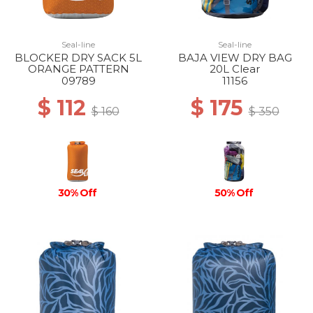
Seal-line
Seal-line
BLOCKER DRY SACK 5L
BAJA VIEW DRY BAG
ORANGE PATTERN
20L Clear
09789
11156
$ 112
$ 175
$ 160
$ 350
30% Off
50% Off