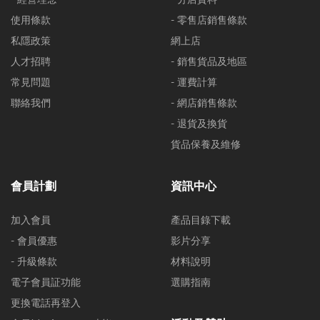
使用條款
- 零售店銷售條款
私隱政策
網上店
人才招聘
- 銷售貨品及地區
常見問題
- 運費計算
聯絡我們
- 網店銷售條款
- 退貨及換貨
貨品保養及維修
會員計劃
資訊中心
加入會員
產品目錄下載
- 會員優惠
影片分享
- 升級條款
材料說明
電子會員証功能
選購指南
更換電話再登入