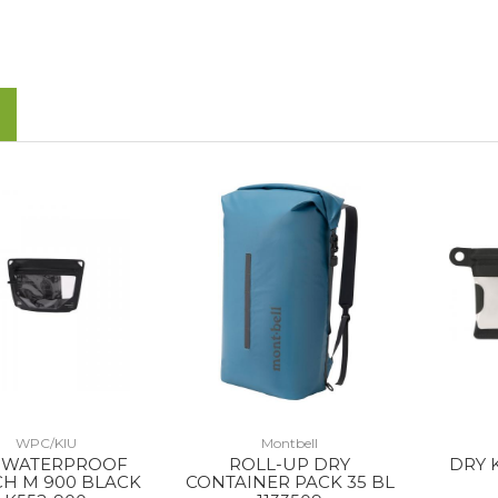
WPC/KIU
Montbell
 WATERPROOF
ROLL-UP DRY
DRY 
H M 900 BLACK
CONTAINER PACK 35 BL