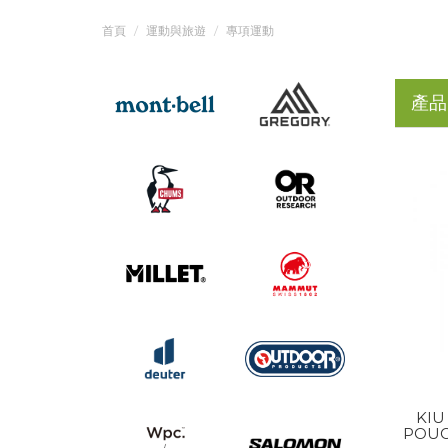
首頁
運動與旅遊
專項運動
產品
KIU
POUC