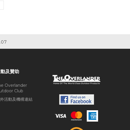
.07
活動及贊助
he Overlander
utdoor Club
外活動及機構連結