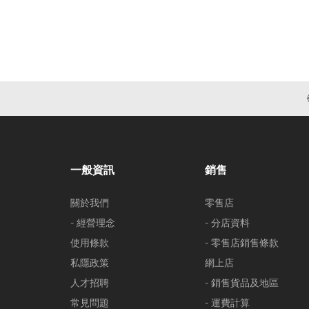
一般資訊
銷售
關於我們
零售店
- 經營理念
- 分店資料
使用條款
- 零售店銷售條款
私隱政策
網上店
人才招聘
- 銷售貨品及地區
常見問題
- 運費計算