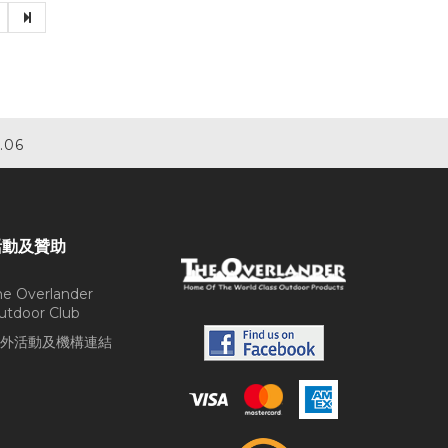
.06
活動及贊助
he Overlander
utdoor Club
外活動及機構連結