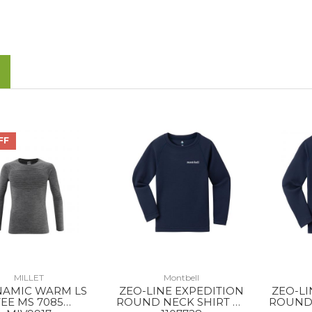
FF
MILLET
Montbell
AMIC WARM LS
ZEO-LINE EXPEDITION
ZEO-LI
TEE MS 7085
ROUND NECK SHIRT KS
ROUND 