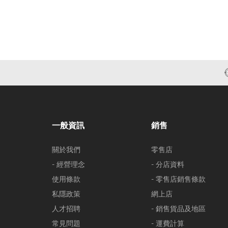
一般資訊
銷售
關於我們
零售店
- 經營理念
- 分店資料
使用條款
- 零售店銷售條款
私隱政策
網上店
人才招聘
- 銷售貨品及地區
常見問題
- 運費計算