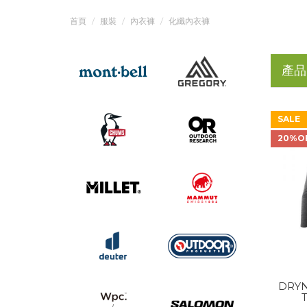
首頁
服裝
內衣褲
化纖內衣褲
產品
SALE
20%O
DRYN