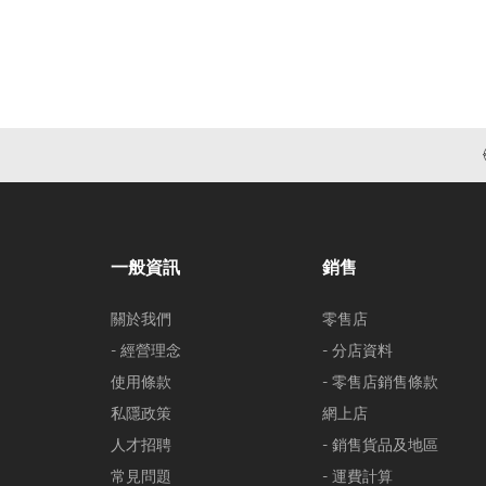
一般資訊
銷售
關於我們
零售店
- 經營理念
- 分店資料
使用條款
- 零售店銷售條款
私隱政策
網上店
人才招聘
- 銷售貨品及地區
常見問題
- 運費計算