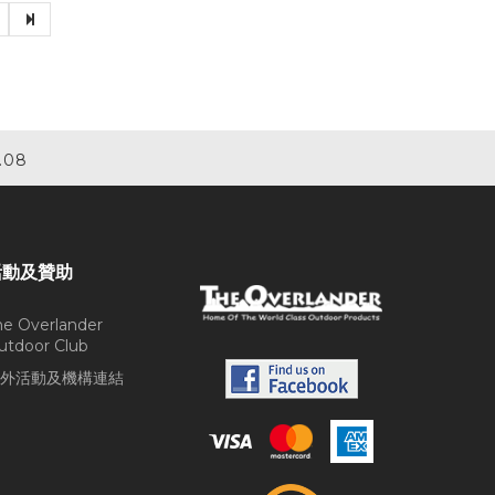
.08
活動及贊助
he Overlander
utdoor Club
外活動及機構連結