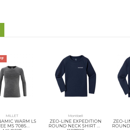
FF
MILLET
Montbell
AMIC WARM LS
ZEO-LINE EXPEDITION
ZEO-LI
TEE MS 7085
ROUND NECK SHIRT KS
ROUND 