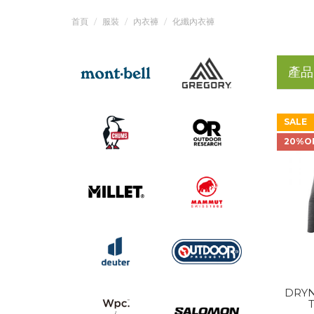
首頁
服裝
內衣褲
化纖內衣褲
產品
SALE
20%O
DRYN