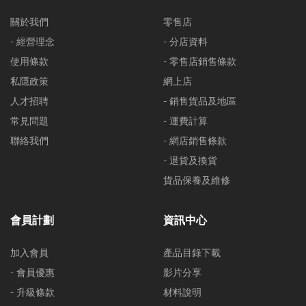
關於我們
零售店
- 經營理念
- 分店資料
使用條款
- 零售店銷售條款
私隱政策
網上店
人才招聘
- 銷售貨品及地區
常見問題
- 運費計算
聯絡我們
- 網店銷售條款
- 退貨及換貨
貨品保養及維修
會員計劃
資訊中心
加入會員
產品目錄下載
- 會員優惠
影片分享
- 升級條款
材料說明