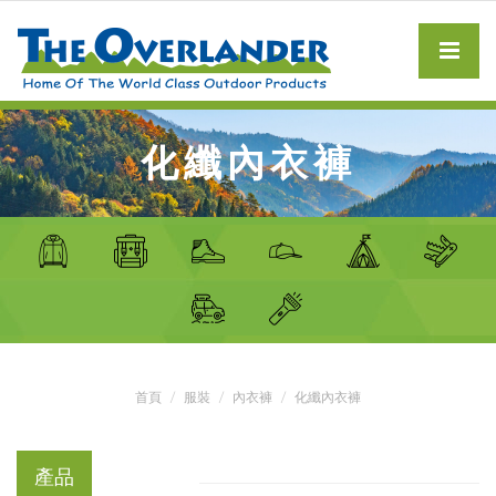
化纖內衣褲
首頁
服裝
內衣褲
化纖內衣褲
產品