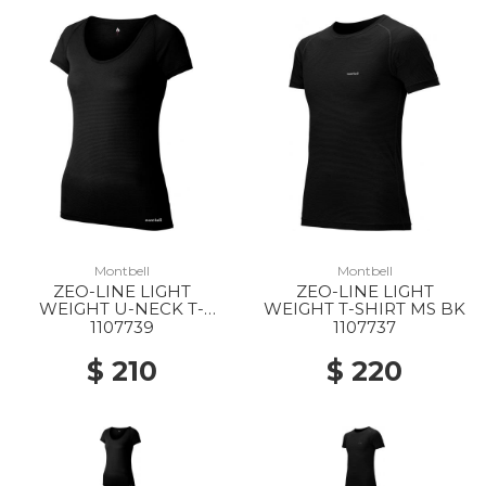
Montbell
Montbell
ZEO-LINE LIGHT
ZEO-LINE LIGHT
WEIGHT U-NECK T-
WEIGHT T-SHIRT MS BK
SHIRT WS BK
1107739
1107737
$ 210
$ 220