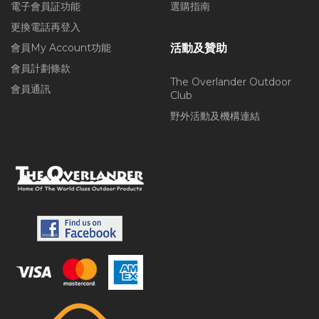
電子會員証功能
選購指南
更換電話再登入
會員My Account功能
活動及贊助
會員計劃條款
The Overlander Outdoor
會員通訊
Club
野外活動及機構連結