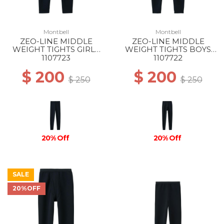
Montbell
Montbell
ZEO-LINE MIDDLE
ZEO-LINE MIDDLE
WEIGHT TIGHTS GIRLS
WEIGHT TIGHTS BOYS
BK
BK
1107723
1107722
$ 200
$ 200
$ 250
$ 250
20% Off
20% Off
SALE
20%OFF