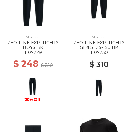
Montbell
Montbell
ZEO-LINE EXP. TIGHTS
ZEO-LINE EXP. TIGHTS
BOYS BK
GIRLS 135-150 BK
1107729
1107730
$ 248
$ 310
$ 310
20% Off