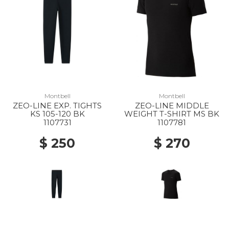
Montbell
Montbell
ZEO-LINE EXP. TIGHTS
ZEO-LINE MIDDLE
KS 105-120 BK
WEIGHT T-SHIRT MS BK
1107731
1107781
$ 250
$ 270