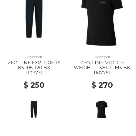
Montbell
Montbell
ZEO-LINE EXP. TIGHTS
ZEO-LINE MIDDLE
KS 105-120 BK
WEIGHT T-SHIRT MS BK
1107731
1107781
$ 250
$ 270