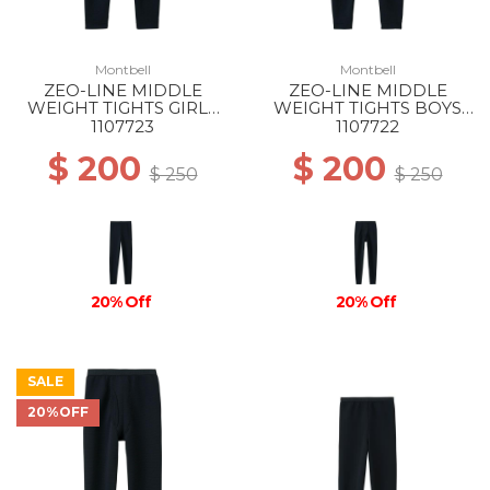
Montbell
Montbell
ZEO-LINE MIDDLE
ZEO-LINE MIDDLE
WEIGHT TIGHTS GIRLS
WEIGHT TIGHTS BOYS
BK
BK
1107723
1107722
$ 200
$ 200
$ 250
$ 250
20% Off
20% Off
SALE
20%OFF