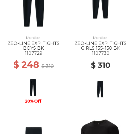
Montbell
Montbell
ZEO-LINE EXP. TIGHTS
ZEO-LINE EXP. TIGHTS
BOYS BK
GIRLS 135-150 BK
1107729
1107730
$ 248
$ 310
$ 310
20% Off