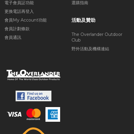
電子會員証功能
選購指南
更換電話再登入
會員My Account功能
活動及贊助
會員計劃條款
The Overlander Outdoor
會員通訊
Club
野外活動及機構連結