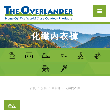
化纖內衣褲
首頁
服裝
內衣褲
化纖內衣褲
產品