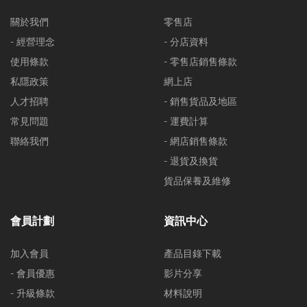
關於我們
零售店
- 經營理念
- 分店資料
使用條款
- 零售店銷售條款
私隱政策
網上店
人才招聘
- 銷售貨品及地區
常見問題
- 運費計算
聯絡我們
- 網店銷售條款
- 退貨及換貨
貨品保養及維修
會員計劃
資訊中心
加入會員
產品目錄下載
- 會員優惠
影片分享
- 升級條款
材料說明