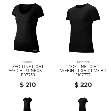
Montbell
Montbell
ZEO-LINE LIGHT
ZEO-LINE LIGHT
WEIGHT U-NECK T-
WEIGHT T-SHIRT MS BK
SHIRT WS BK
1107739
1107737
$ 210
$ 220