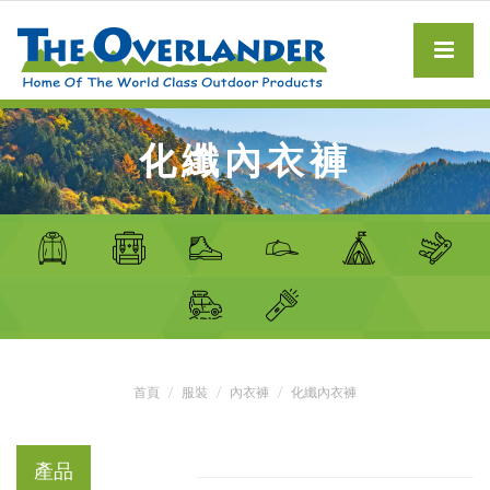
化纖內衣褲
首頁
服裝
內衣褲
化纖內衣褲
產品