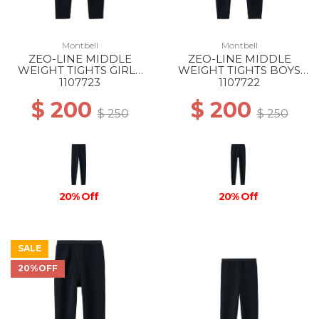
Montbell
Montbell
ZEO-LINE MIDDLE
ZEO-LINE MIDDLE
WEIGHT TIGHTS GIRLS
WEIGHT TIGHTS BOYS
BK
BK
1107723
1107722
$ 200
$ 200
$ 250
$ 250
20% Off
20% Off
SALE
20%OFF