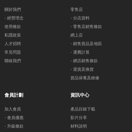
關於我們
零售店
- 經營理念
- 分店資料
使用條款
- 零售店銷售條款
私隱政策
網上店
人才招聘
- 銷售貨品及地區
常見問題
- 運費計算
聯絡我們
- 網店銷售條款
- 退貨及換貨
貨品保養及維修
會員計劃
資訊中心
加入會員
產品目錄下載
- 會員優惠
影片分享
- 升級條款
材料說明