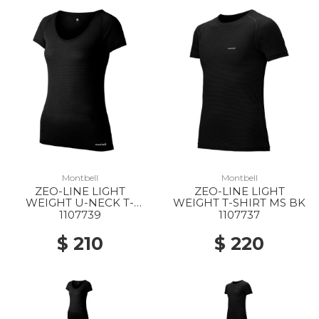
Montbell
Montbell
ZEO-LINE LIGHT
ZEO-LINE LIGHT
WEIGHT U-NECK T-
WEIGHT T-SHIRT MS BK
SHIRT WS BK
1107739
1107737
$ 210
$ 220