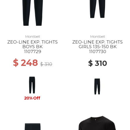
Montbell
Montbell
ZEO-LINE EXP. TIGHTS
ZEO-LINE EXP. TIGHTS
BOYS BK
GIRLS 135-150 BK
1107729
1107730
$ 248
$ 310
$ 310
20% Off