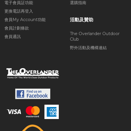
電子會員証功能
選購指南
更換電話再登入
會員My Account功能
活動及贊助
會員計劃條款
The Overlander Outdoor
會員通訊
Club
野外活動及機構連結