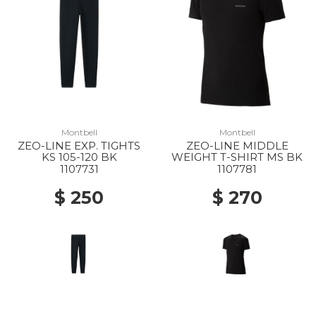
Montbell
Montbell
ZEO-LINE EXP. TIGHTS
ZEO-LINE MIDDLE
KS 105-120 BK
WEIGHT T-SHIRT MS BK
1107731
1107781
$ 250
$ 270